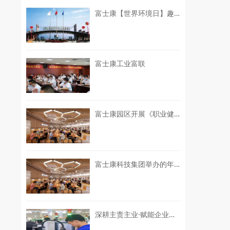
富士康【世界环境日】趣践环保初心，赋能企业绿色ESG发展
富士康工业富联
富士康园区开展《职业健康监护技术规范》GBZ188-2025解读专项培训
富士康科技集团举办的年度科技盛会
深耕主责主业·赋能企业发展 | 园区召开2026 年中“三委”委员工作交流会