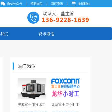
微信公众号
招聘岗位
新闻资讯
集团网站
系我们
资讯速递
热门岗位
济源富士康技术工
龙华富士康小时工