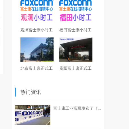
观澜富士康小时工
福田富士康小时工
北京富士康正式工
贵阳富士康正式工
热门资讯
富士康工业富联发布了《联合国可持续发展目标（UN SDGs）进展报告（2024-2025）》