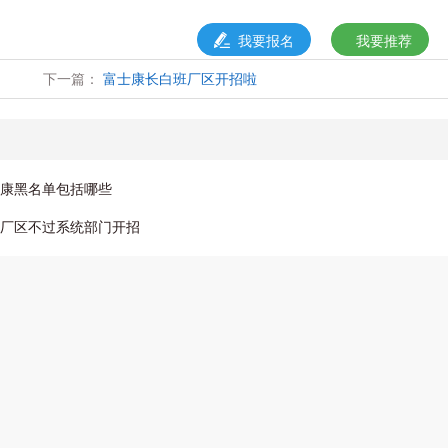
我要报名
我要推荐
下一篇：
富士康长白班厂区开招啦
康黑名单包括哪些
厂区不过系统部门开招