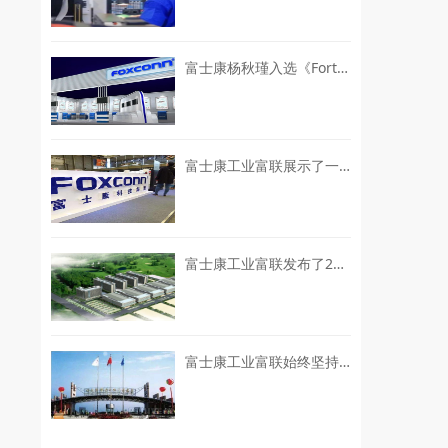
富士康杨秋瑾入选《Fortune》全球最具影响力商界女性
富士康工业富联展示了一系列“灯塔工厂”的建设成就
富士康工业富联发布了2026年上半年的业绩预增公告
富士康工业富联始终坚持“EPS+ESG”双轮驱动的可持续发展战略