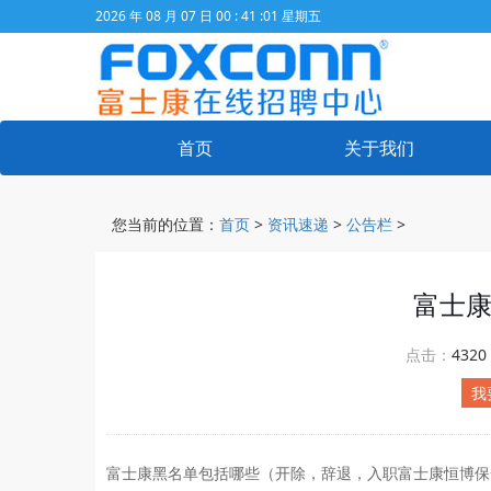
2026 年 08 月 07 日 00 : 41 :01 星期五
首页
关于我们
您当前的位置：
首页
>
资讯速递
>
公告栏
>
富士
点击：
4320
我
富士康黑名单包括哪些（开除，辞退，入职富士康恒博保