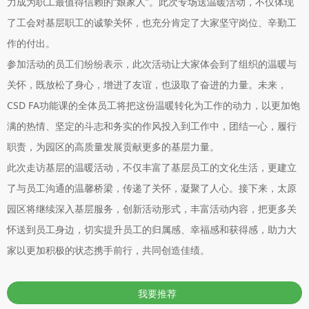
力成为职工最值得信赖的“娘家人”。此次专场送温暖活动，不仅体现
了工会对基层职工的诚挚关怀，也充分肯定了大家坚守岗位、辛勤工
作的付出。
参加活动的员工们纷纷表示，此次活动让大家体会到了组织的温暖与
关怀，既放松了身心，增进了友谊，也汲取了奋进的力量。未来，
CSD FA功能课的全体员工将把这份温暖转化为工作的动力，以更加饱
满的热情、坚定的斗志和务实的作风投入到工作中，团结一心，履行
职责，为园区的高质量发展贡献更多的基层力量。
此次走访基层的温暖活动，不仅丰富了基层员工的文化生活，更建立
了与员工沟通的温馨桥梁，传递了关怀，凝聚了人心。接下来，太原
园区将继续深入基层服务，创新活动形式，丰富活动内容，把更多关
怀送到员工身边，切实提升员工的归属感、幸福感和获得感，助力大
家以更加积极的状态携手前行，共同创造佳绩。
我要推荐