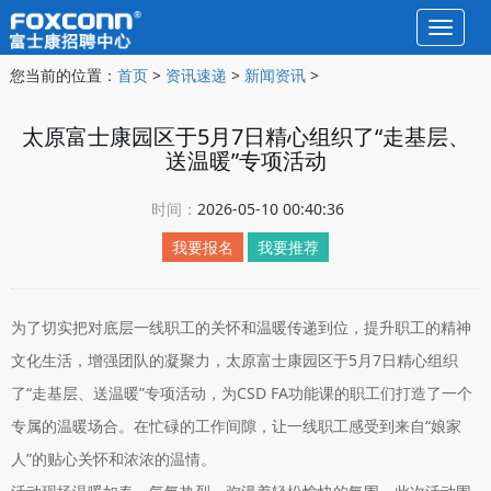
Toggle
naviga
您当前的位置：
首页
>
资讯速递
>
新闻资讯
>
太原富士康园区于5月7日精心组织了“走基层、
送温暖”专项活动
时间：
2026-05-10 00:40:36
我要报名
我要推荐
为了切实把对底层一线职工的关怀和温暖传递到位，提升职工的精神
文化生活，增强团队的凝聚力，太原富士康园区于5月7日精心组织
了“走基层、送温暖”专项活动，为CSD FA功能课的职工们打造了一个
专属的温暖场合。在忙碌的工作间隙，让一线职工感受到来自“娘家
人”的贴心关怀和浓浓的温情。