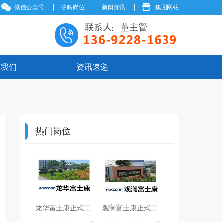
微信公众号
招聘岗位
新闻资讯
集团网站
系我们
资讯速递
热门岗位
龙华富士康正式工
观澜富士康正式工