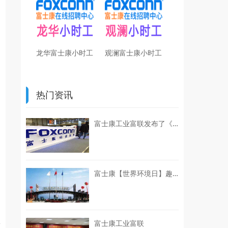
龙华富士康小时工
观澜富士康小时工
热门资讯
富士康工业富联发布了《联合国可持续发展目标（UN SDGs）进展报告（2024-2025）》
富士康【世界环境日】趣践环保初心，赋能企业绿色ESG发展
富士康工业富联