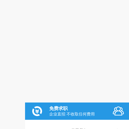
免费求职
企业直招 不收取任何费用