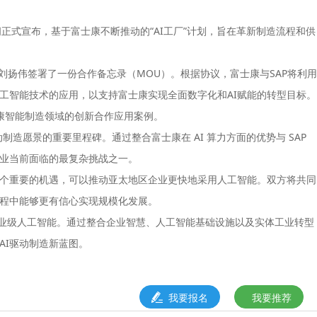
6期间正式宣布，基于富士康不断推动的“AI工厂”计划，旨在革新制造流程和供
集团董事长刘扬伟签署了一份合作备忘录（MOU）。根据协议，富士康与SAP将利用
工智能技术的应用，以支持富士康实现全面数字化和AI赋能的转型目标。
士康智能制造领域的创新合作应用案例。
制造愿景的重要里程碑。通过整合富士康在 AI 算力方面的优势与 SAP
业当前面临的最复杂挑战之一。
个重要的机遇，可以推动亚太地区企业更快地采用人工智能。双方将共同
过程中能够更有信心实现规模化发展。
企业级人工智能。通过整合企业智慧、人工智能基础设施以及实体工业转型
AI驱动制造新蓝图。
我要报名
我要推荐