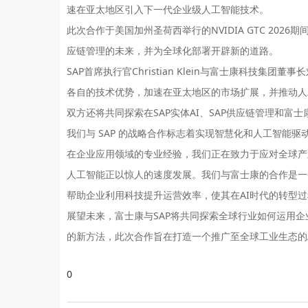
速在亚太地区引入下一代企业级人工智能技术。
此次合作于美国加州圣荷西举行的NVIDIA GTC 202
应链管理的未来，并为全球化部署开辟新的道路。
SAP首席执行官Christian Klein与富士康科技
各自的技术优势，加速在亚太地区的市场扩展，并推动人
双方还将共同探索在SAP实体AI、SAP供应链管理和富
我们与 SAP 的战略合作标志着实现智慧化和人工智能驱动
在企业应用领域的专业经验，我们正在致力于应对全球产
人工智能正以惊人的速度发展。我们与富士康的合作是一
帮助企业利用科技提升运营效率，使其在AI时代的转型
展望未来，富士康与SAP将共同探索全球行业如何运用
的新方法，此次合作旨在打造一个推广至全球工业生态的
0