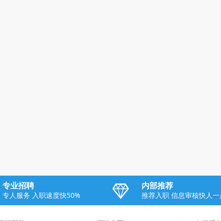
专业招聘
内部推荐
专人服务 入职速度快50%
推荐入职 信息审核快人一