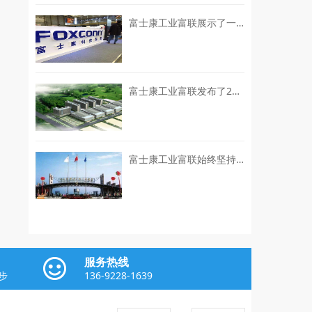
富士康工业富联展示了一系列“灯塔工厂”的建设成就
富士康工业富联发布了2026年上半年的业绩预增公告
富士康工业富联始终坚持“EPS+ESG”双轮驱动的可持续发展战略
服务热线
步
136-9228-1639