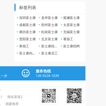
标签列表
深圳富士康
龙华富士康
观澜富士康
成都富士康
郑州富士康
太原富士康
廊坊富士康
松岗富士康
无锡富士康
贵阳富士康
北京富士康
署假工
寒假工
富士康招聘网
富士康招聘
富士康内部招聘
富士康员工
服务热线
人一步
136-9228-1639
名
1
报名渠道2
名
我要推荐