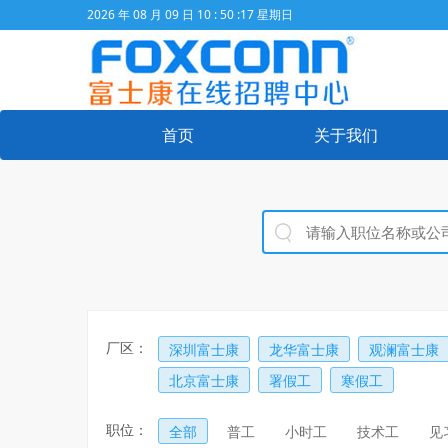
2026 年 08 月 09 日 10 : 50 :17 星期日
首页
关于我们
厂区：
深圳富士康
龙华富士康
观澜富士康
北京富士康
署假工
寒假工
职位：
全部
普工
小时工
技术工
见