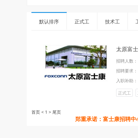
默认排序
正式工
技术工
太原富
招聘人数：
招聘要求：
入职补助：
正式工
首页
<
1
>
尾页
郑重承诺：富士康招聘中