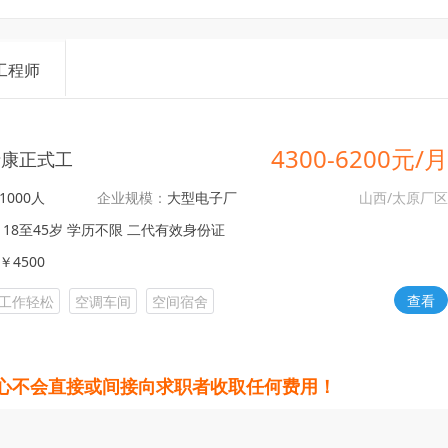
工程师
4300-6200元/
士康正式工
1000人
企业规模：
大型电子厂
山西/太原厂
18至45岁 学历不限 二代有效身份证
￥4500
查看
工作轻松
空调车间
空间宿舍
心不会直接或间接向求职者收取任何费用！