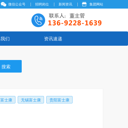
微信公众号
招聘岗位
新闻资讯
集团网站
系我们
资讯速递
岗富士康
无锡富士康
贵阳富士康