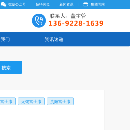
微信公众号
招聘岗位
新闻资讯
集团网站
系我们
资讯速递
岗富士康
无锡富士康
贵阳富士康