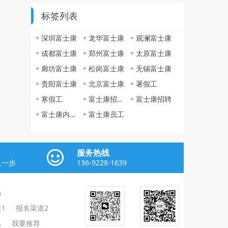
标签列表
深圳富士康
龙华富士康
观澜富士康
成都富士康
郑州富士康
太原富士康
廊坊富士康
松岗富士康
无锡富士康
贵阳富士康
北京富士康
署假工
寒假工
富士康招聘网
富士康招聘
富士康内部招聘
富士康员工
服务热线
人一步
136-9228-1639
名
1
报名渠道2
名
我要推荐