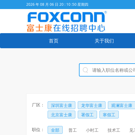
2026 年 08 月 06 日 20 : 10 :50 星期四
首页
关于我们
厂区：
深圳富士康
龙华富士康
观澜富士康
北京富士康
署假工
寒假工
职位：
全部
普工
小时工
技术工
见