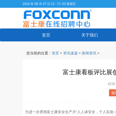
2026 年 08 月 07 日 22 : 15 :51 星期五
首页
关于我们
您当前的位置：
首页
>
资讯速递
>
新闻资讯
>
富士康看板评比展
时间
我
为进一步贯彻富士康安全生产月“人人谈安全，个人应急