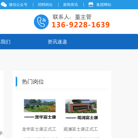
微信公众号
招聘岗位
新闻资讯
集团网站
系我们
资讯速递
热门岗位
龙华富士康正式工
观澜富士康正式工
同举办了宣传看板评价活动。各部门积极响应，以创意为笔，以安全为墨水