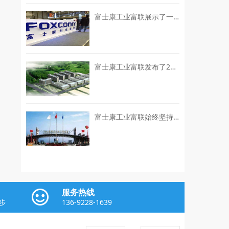
富士康工业富联展示了一系列“灯塔工厂”的建设成就
富士康工业富联发布了2026年上半年的业绩预增公告
富士康工业富联始终坚持“EPS+ESG”双轮驱动的可持续发展战略
服务热线
步
136-9228-1639