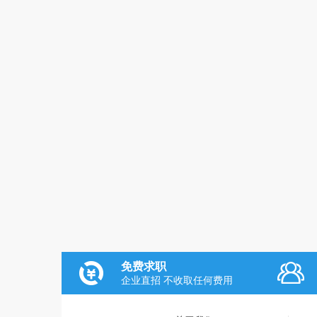
免费求职
企业直招 不收取任何费用