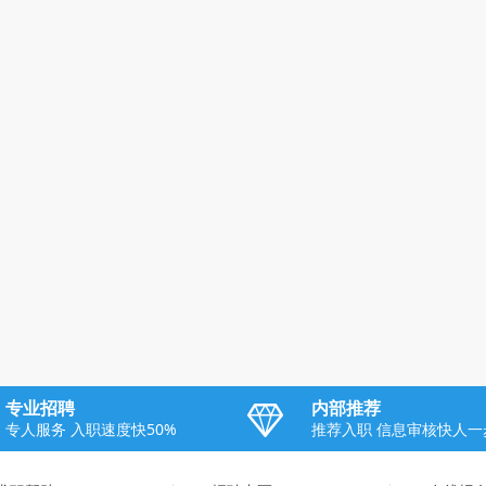
专业招聘
内部推荐
专人服务 入职速度快50%
推荐入职 信息审核快人一