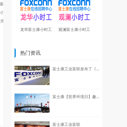
装队在众多看板中获得第一名，并获得了比赛冠军。
是小事”的责任，为构建和谐稳定的安全生产环节注入了强大的动力。应急
使用方法以及发生火灾后如何正确使用灭火器灭火。演练现场紧张有序，
龙华富士康小时工
观澜富士康小时工
热门资讯
富士康工业富联发布了《联合国可持续发展目标（UN SDGs）进展报告（2024-2025）》
富士康【世界环境日】趣践环保初心，赋能企业绿色ESG发展
富士康工业富联